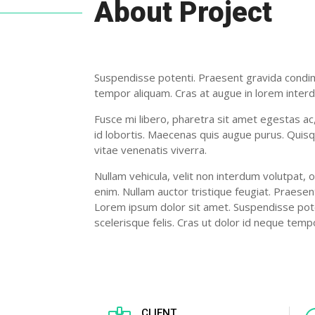
About Project
Suspendisse potenti. Praesent gravida condime
tempor aliquam. Cras at augue in lorem inter
Fusce mi libero, pharetra sit amet egestas a
id lobortis. Maecenas quis augue purus. Quisque
vitae venenatis viverra.
Nullam vehicula, velit non interdum volutpat, o
enim. Nullam auctor tristique feugiat. Praesen
Lorem ipsum dolor sit amet. Suspendisse pot
scelerisque felis. Cras ut dolor id neque tem
CLIENT