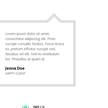
Lorem ipsum dolor sit amet,
consectetur adipiscing elit. Proin
suscipit convallis facilisis. Fusce lectus
ex, pretium efficitur suscipit sed,
faucibus vel elit. Sed eu vestibulum
leo. Phasellus at quam id.
Jenna Doe
HAPPY CLIENT
SKILLS