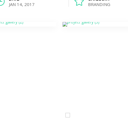
}

JAN 14, 2017
BRANDING